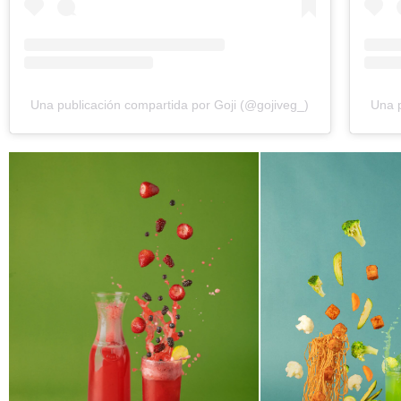
Una publicación compartida por Goji (@gojiveg_)
Una p