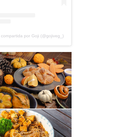
 compartida por Goji (@gojiveg_)