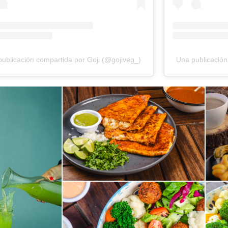
ublicación compartida por Goji (@gojiveg_)
Una publicación